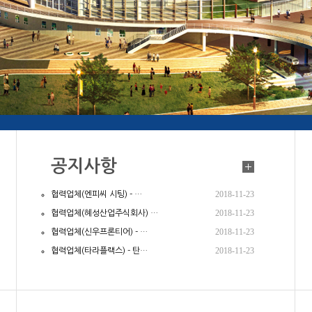
공지사항
2018-11-23
협력업체(엔피씨 시팅) - …
2018-11-23
협력업체(혜성산업주식회사) …
2018-11-23
협력업체(신우프론티어) - …
2018-11-23
협력업체(타라플랙스) - 탄…