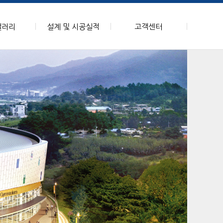
갤러리
설계 및 시공실적
고객센터